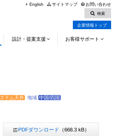
English
サイトマップ
お問い合わせ
検索
企業情報トップ
設計・提案支援
お客様サポート
ステム天井
地域
中国/四国
PDFダウンロード
（668.3 kB）