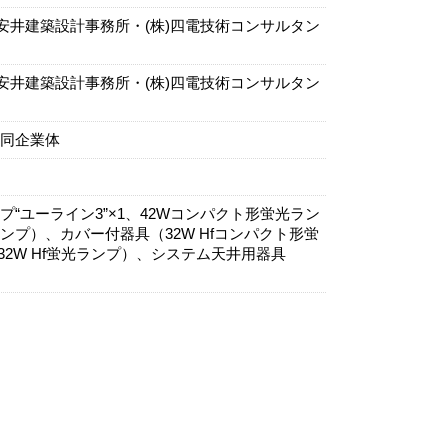
安井建築設計事務所・(株)四電技術コンサルタン
安井建築設計事務所・(株)四電技術コンサルタン
同企業体
“ユーライン3”×1、42Wコンパクト形蛍光ラン
ンランプ）、カバー付器具（32W Hfコンパクト形蛍
（32W Hf蛍光ランプ）、システム天井用器具