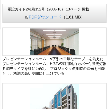
電設ガイド241巻152号（2008-10） 13ページ 掲載
PDFダウンロード
（1.61 MB）
プレゼンテーションルーム V字形の重厚なテーブルを備えた
プレゼンテーションルーム。Hf32W2灯用乳白カバー付蛍光灯器
具調光タイプを計14台配し、プロジェクタ使用時の調光を可能
とし、格調の高い空間に仕上げている