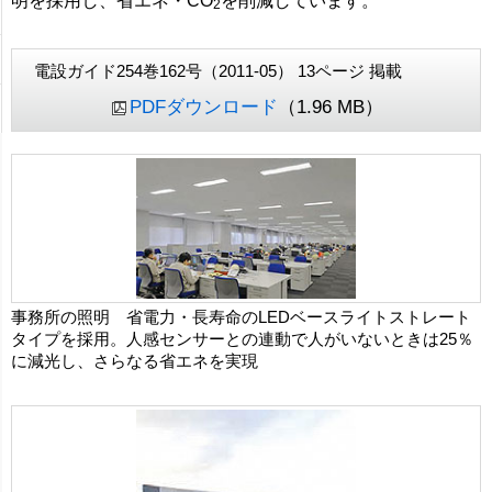
明を採用し、省エネ・CO
を削減しています。
2
電設ガイド254巻162号（2011-05） 13ページ 掲載
PDFダウンロード
（1.96 MB）
事務所の照明 省電力・長寿命のLEDベースライトストレート
タイプを採用。人感センサーとの連動で人がいないときは25％
に減光し、さらなる省エネを実現