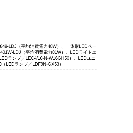
848-LDJ（平均消費電力48W）、一体形LEDベー
401W-LDJ（平均消費電力81W）、LEDライトエ
EDランプ／LEC4/18-N-W16GH50）、LEDユニ
LEDランプ／LDF9N-GX53）