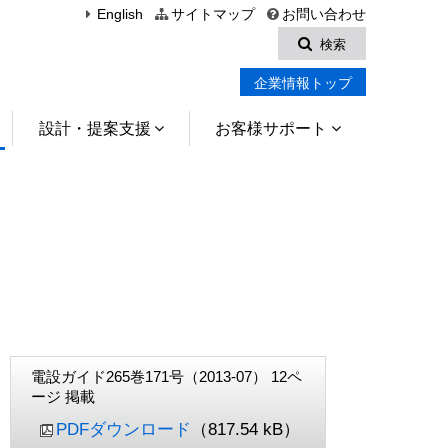
English
サイトマップ
お問い合わせ
検索
企業情報トップ
設計・提案支援
お客様サポート
電設ガイド265巻171号（2013-07） 12ペ
ージ 掲載
PDFダウンロード
（817.54 kB）