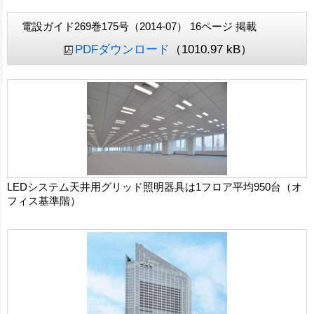
電設ガイド269巻175号（2014-07） 16ページ 掲載
PDFダウンロード
（1010.97 kB）
LEDシステム天井用グリッド照明器具は1フロア平均950台（オ
フィス基準階）