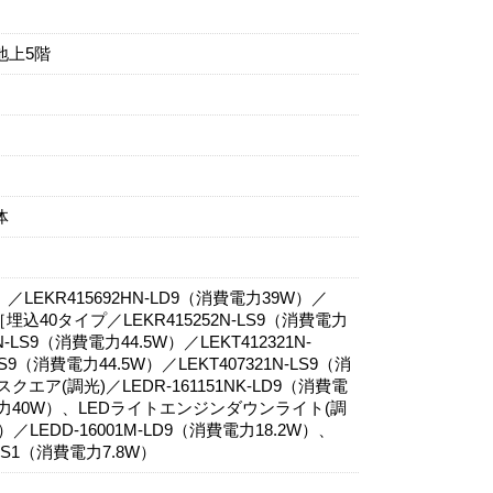
地上5階
体
LEKR415692HN-LD9（消費電力39W）／
［埋込40タイプ／LEKR415252N-LS9（消費電力
-LS9（消費電力44.5W）／LEKT412321N-
LS9（消費電力44.5W）／LEKT407321N-LS9（消
エア(調光)／LEDR-161151NK-LD9（消費電
消費電力40W）、LEDライトエンジンダウンライト(調
W）／LEDD-16001M-LD9（消費電力18.2W）、
LS1（消費電力7.8W）