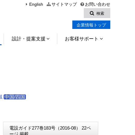
English
サイトマップ
お問い合わせ
検索
企業情報トップ
設計・提案支援
お客様サポート
域
中国/四国
電設ガイド277巻183号（2016-08） 22ペ
ージ 掲載