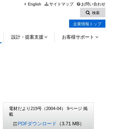
English
サイトマップ
お問い合わせ
検索
企業情報トップ
設計・提案支援
お客様サポート
電材だより219号（2004-04） 9ページ 掲
載
PDFダウンロード
（3.71 MB）