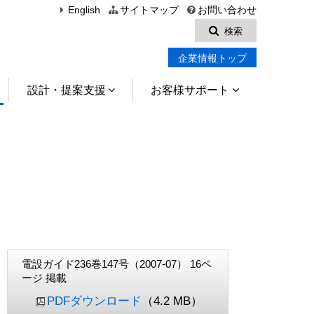
English
サイトマップ
お問い合わせ
検索
企業情報トップ
設計・提案支援
お客様サポート
電設ガイド236巻147号（2007-07） 16ペ
ージ 掲載
PDFダウンロード
（4.2 MB）