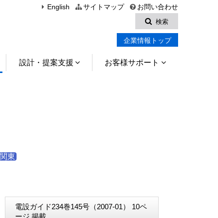
English
サイトマップ
お問い合わせ
検索
企業情報トップ
設計・提案支援
お客様サポート
関東
電設ガイド234巻145号（2007-01） 10ペ
ージ 掲載