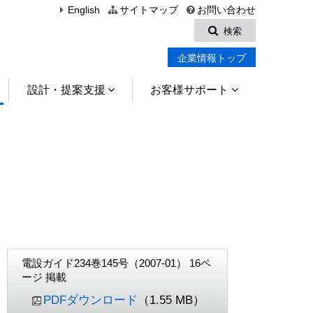
English
サイトマップ
お問い合わせ
検索
企業情報トップ
設計・提案支援
お客様サポート
電設ガイド234巻145号（2007-01） 16ペ
ージ 掲載
PDFダウンロード
（1.55 MB）