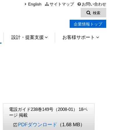
English
サイトマップ
お問い合わせ
検索
企業情報トップ
設計・提案支援
お客様サポート
電設ガイド238巻149号（2008-01） 18ペ
ージ 掲載
PDFダウンロード
（1.68 MB）