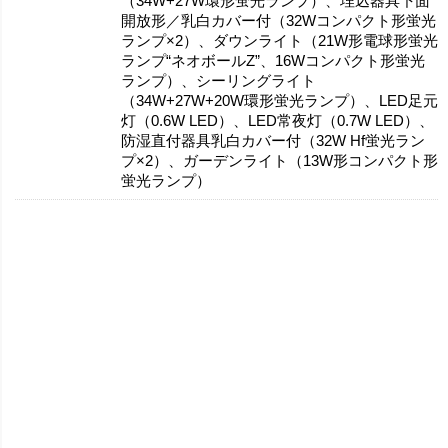
（34W+27W環形蛍光ランプ）、埋込器具下面
開放形／乳白カバー付（32Wコンパクト形蛍光
ランプ×2）、ダウンライト（21W形電球形蛍光
ランプ“ネオボールZ”、16Wコンパクト形蛍光
ランプ）、シーリングライト
（34W+27W+20W環形蛍光ランプ）、LED足元
灯（0.6W LED）、LED常夜灯（0.7W LED）、
防湿直付器具乳白カバー付（32W Hf蛍光ラン
プ×2）、ガーデンライト（13W形コンパクト形
蛍光ランプ）