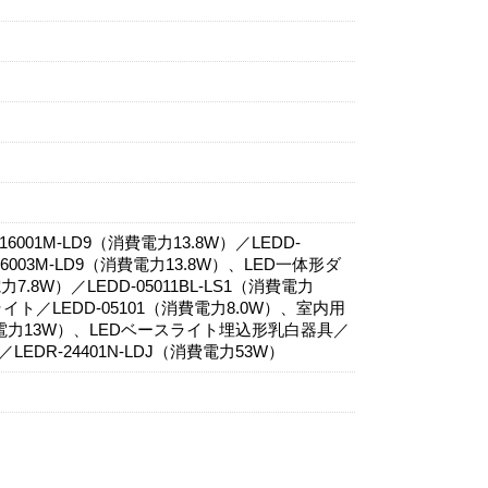
001M-LD9（消費電力13.8W）／LEDD-
-16003M-LD9（消費電力13.8W）、LED一体形ダ
力7.8W）／LEDD-05011BL-LS1（消費電力
ト／LEDD-05101（消費電力8.0W）、室内用
（消費電力13W）、LEDベースライト埋込形乳白器具／
／LEDR-24401N-LDJ（消費電力53W）