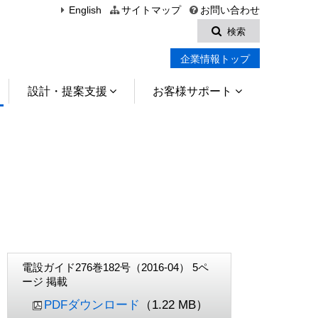
English
サイトマップ
お問い合わせ
検索
企業情報トップ
設計・提案支援
お客様サポート
電設ガイド276巻182号（2016-04） 5ペ
ージ 掲載
PDFダウンロード
（1.22 MB）