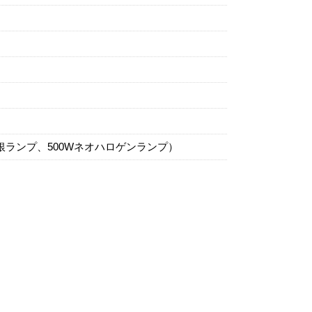
銀ランプ、500Wネオハロゲンランプ）