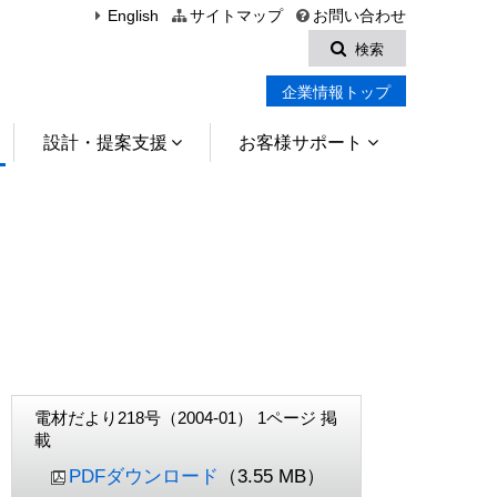
English
サイトマップ
お問い合わせ
検索
企業情報トップ
設計・提案支援
お客様サポート
電材だより218号（2004-01） 1ページ 掲
載
PDFダウンロード
（3.55 MB）