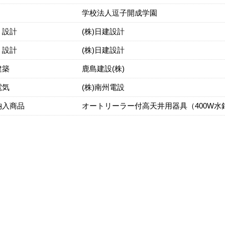
学校法人逗子開成学園
・設計
(株)日建設計
・設計
(株)日建設計
建築
鹿島建設(株)
電気
(株)南州電設
納入商品
オートリーラー付高天井用器具（400W水