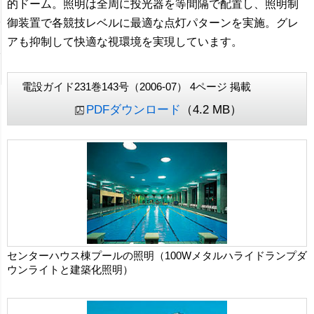
的ドーム。照明は全周に投光器を等間隔で配置し、照明制
御装置で各競技レベルに最適な点灯パターンを実施。グレ
アも抑制して快適な視環境を実現しています。
電設ガイド231巻143号（2006-07） 4ページ 掲載
PDFダウンロード
（4.2 MB）
センターハウス棟プールの照明（100Wメタルハライドランプダ
ウンライトと建築化照明）