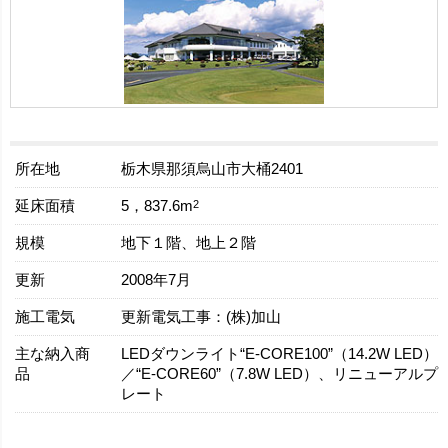
所在地
栃木県那須烏山市大桶2401
延床面積
2
5，837.6m
規模
地下１階、地上２階
更新
2008年7月
施工電気
更新電気工事：(株)加山
主な納入商
LEDダウンライト“E-CORE100”（14.2W LED）
品
／“E-CORE60”（7.8W LED）、リニューアルプ
レート