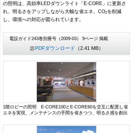
の照明は、高効率LEDダウンライト「E-CORE」に更新さ
れ、明るさをアップしながら大幅な省エネ、CO
を削減
2
し、環境への対応が図られています。
電設ガイド243巻別冊号（2009-03） 9ページ 掲載
PDFダウンロード
（2.41 MB）
1階ロビーの照明 E-CORE100とE-CORE60を交互に配置し省
エネを実現、メンテナンスの手間を省きつつ、明るさ感を創出