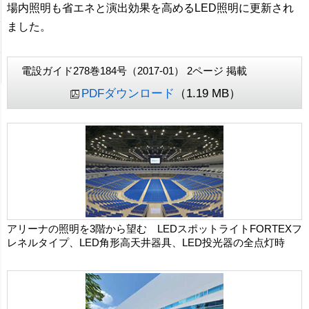
場内照明も省エネと演出効果を高めるLED照明に更新され
ました。
電設ガイド278巻184号（2017-01） 2ページ 掲載
PDFダウンロード
（1.19 MB）
アリーナの照明を3階から望む LEDスポットライトFORTEXフ
レネルタイプ、LED角形高天井器具、LED投光器の全点灯時