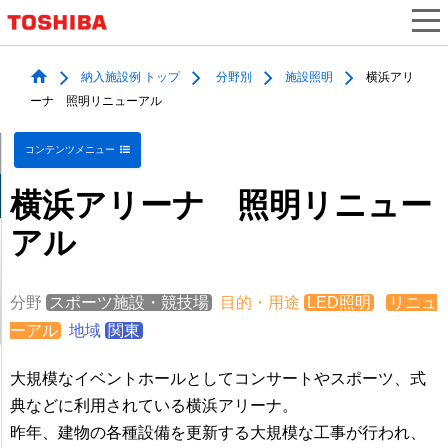
納入施設例 トップ
分野別
施設照明
横浜アリ
ーナ 照明リニューアル
コンテンツメニュー
横浜アリーナ 照明リニュー
アル
分野
スポーツ施設・競技場
目的・用途
LED照明
リニュ
ーアル
地域
関東
大規模なイベントホールとしてコンサートやスポーツ、式
典などに利用されている横浜アリーナ。
昨年、建物の各種設備を更新する大規模な工事が行われ、