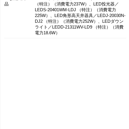
品
（特注）（消費電力237W）、LED投光器／
LEDS-20401WM-LDJ （特注）（消費電力
225W）、LED角形高天井器具／LEDJ-20030N-
DJ2 （特注）（消費電力252W）、LEDダウン
ライト／LEDD-21311WV-LD9 （特注）（消費
電力18.6W）