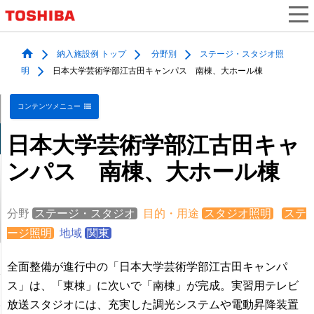
納入施設例 トップ
分野別
ステージ・スタジオ照
明
日本大学芸術学部江古田キャンパス 南棟、大ホール棟
コンテンツメニュー
日本大学芸術学部江古田キャ
ンパス 南棟、大ホール棟
分野
ステージ・スタジオ
目的・用途
スタジオ照明
ステ
ージ照明
地域
関東
全面整備が進行中の「日本大学芸術学部江古田キャンパ
ス」は、「東棟」に次いで「南棟」が完成。実習用テレビ
放送スタジオには、充実した調光システムや電動昇降装置