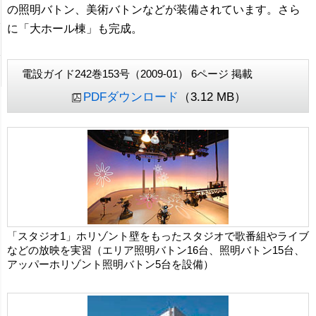
の照明バトン、美術バトンなどが装備されています。さら
に「大ホール棟」も完成。
電設ガイド242巻153号（2009-01） 6ページ 掲載
PDFダウンロード
（3.12 MB）
「スタジオ1」ホリゾント壁をもったスタジオで歌番組やライブ
などの放映を実習（エリア照明バトン16台、照明バトン15台、
アッパーホリゾント照明バトン5台を設備）