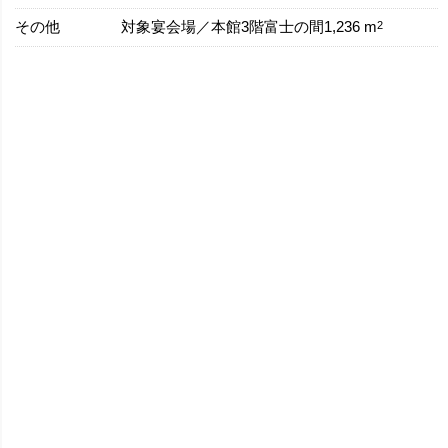
その他
2
対象宴会場／本館3階富士の間1,236 m