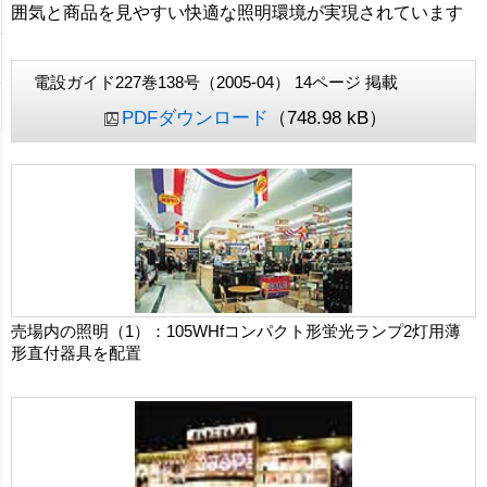
囲気と商品を見やすい快適な照明環境が実現されています
電設ガイド227巻138号（2005-04） 14ページ 掲載
PDFダウンロード
（748.98 kB）
売場内の照明（1）：105WHfコンパクト形蛍光ランプ2灯用薄
形直付器具を配置