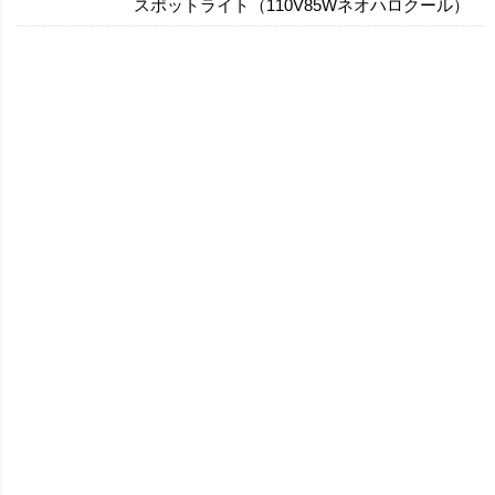
スポットライト（110V85Wネオハロクール）