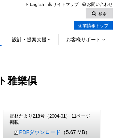
English
サイトマップ
お問い合わせ
検索
企業情報トップ
設計・提案支援
お客様サポート
ト雅樂倶
電材だより218号（2004-01） 11ページ
掲載
PDFダウンロード
（5.67 MB）