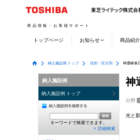
商品情報・お客様サポート
トップページ
お知らせ
商品紹
納入施設例 トップ
目的・区分別
神通峡春日
神
納入施設例
納入施設例 トップ
分野
光と
キーワードで検索できます。
詳細検索