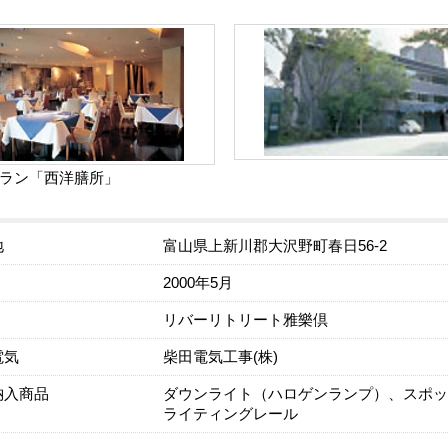
ラン「西洋膳所」
地
富山県上新川郡大沢野町春日56-2
2000年5月
リバーリトリート雅樂倶
電気
柴田電気工事(株)
納入商品
ダウンライト（ハロゲンランプ）、スポッ
ライティングレール