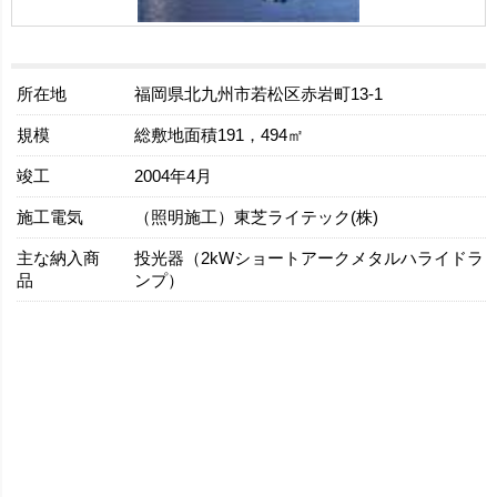
所在地
福岡県北九州市若松区赤岩町13-1
規模
総敷地面積191，494㎡
竣工
2004年4月
施工電気
（照明施工）東芝ライテック(株)
主な納入商
投光器（2kWショートアークメタルハライドラ
品
ンプ）