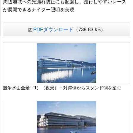
周辺地域への光漏れ防止にも配慮し、走行しやすいレース
が展開できるナイター照明を実現
PDFダウンロード
（738.83 kB）
競争水面全景（1）（夜景）：対岸側からスタンド側を望む