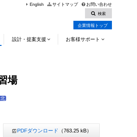
English
サイトマップ
お問い合わせ
検索
企業情報トップ
設計・提案支援
お客様サポート
習場
東北
PDFダウンロード
（763.25 kB）