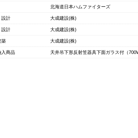
北海道日本ハムファイターズ
・設計
大成建設(株)
・設計
大成建設(株)
建築
大成建設(株)
納入商品
天井吊下形反射笠器具下面ガラス付（70