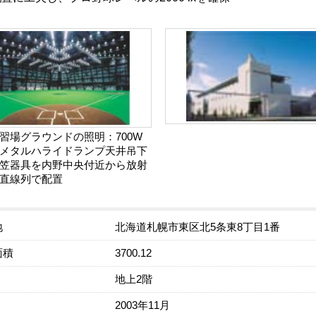
習場グラウンドの照明：700W
メタルハライドランプ天井吊下
笠器具を内野中央付近から放射
直線列で配置
地
北海道札幌市東区北5条東8丁目1番
面積
3700.12
地上2階
2003年11月