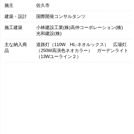
施主
佐久市
建築・設計
国際開発コンサルタンツ
施工建築
小林建設工業(株)高仲コーポレーション(株)
光和建設(株)
主な納入商
道路灯（110W HL-ネオルックス） 広場灯
品
（250W高演色ネオカラー） ガーデンライト
（13Wユーライン２）