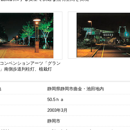
コンベンションアーツ「グラン
」南側歩道列柱灯、植栽灯
地
静岡県静岡市曲金・池田地内
50.5ｈａ
2003年3月
静岡市