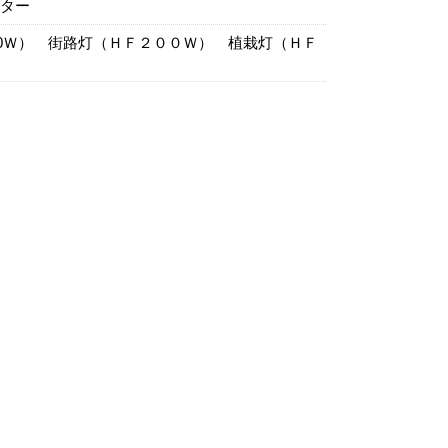
ター
50Ｗ） 街路灯（ＨＦ２００Ｗ） 植栽灯（ＨＦ