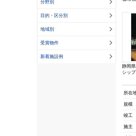
分野別
目的・区分別
地域別
受賞物件
新着施設例
静岡県
シップ
所在
規模
竣工
施主