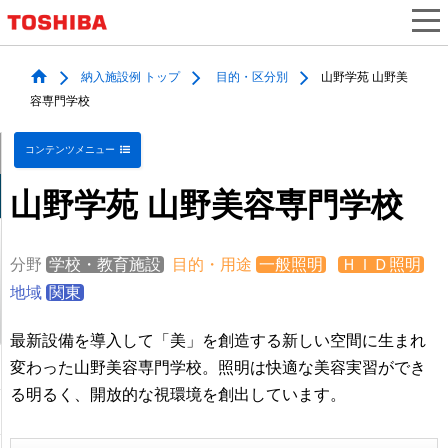
納入施設例 トップ
目的・区分別
山野学苑 山野美
容専門学校
コンテンツメニュー
山野学苑 山野美容専門学校
分野
学校・教育施設
目的・用途
一般照明
ＨＩＤ照明
地域
関東
最新設備を導入して「美」を創造する新しい空間に生まれ
変わった山野美容専門学校。照明は快適な美容実習ができ
る明るく、開放的な視環境を創出しています。