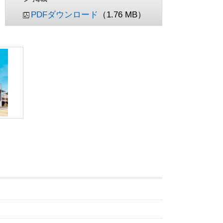
PDFダウンロード
（1.76 MB）