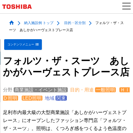
納入施設例 トップ
目的・区分別
フォルツ・ザ・ス
ーツ あしかがハーヴェストプレース店
コンテンツメニュー
フォルツ・ザ・スーツ あし
かがハーヴェストプレース店
分野
商業施設・イベント施設
目的・用途
一般照明
ＨＩ
Ｄ照明
LED照明
地域
関東
足利市内最大級の大型商業施設「あしかがハーヴェストプ
レース」にオープンしたファッション専門店「フォルツ・
ザ・スーツ」。照明は、くつろぎ感をつくるよう色温度の