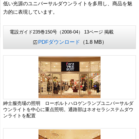
低い光源のユニバーサルダウンライトを多用し、商品を魅
力的に表現しています。
電設ガイド239巻150号（2008-04） 13ページ 掲載
PDFダウンロード
（1.8 MB）
紳士服売場の照明 ローボルトハロゲンランプユニバーサルダ
ウンライトを中心に重点照明。通路部はネオセラシステムダウ
ンライトを配置