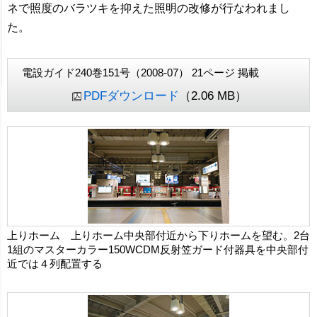
ネで照度のバラツキを抑えた照明の改修が行なわれまし
た。
電設ガイド240巻151号（2008-07） 21ページ 掲載
PDFダウンロード
（2.06 MB）
上りホーム 上りホーム中央部付近から下りホームを望む。2台
1組のマスターカラー150WCDM反射笠ガード付器具を中央部付
近では４列配置する