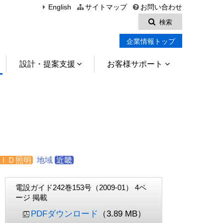
English
サイトマップ
お問い合わせ
検索
企業情報トップ
設計・提案支援
お客様サポート
ＩＤ照明
地域
近畿
電設ガイド242巻153号（2009-01） 4ペ
ージ 掲載
PDFダウンロード
（3.89 MB）