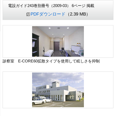
電設ガイド243巻別冊号（2009-03） 6ページ 掲載
PDFダウンロード
（2.39 MB）
診察室 E-CORE60拡散タイプを使用して眩しさを抑制