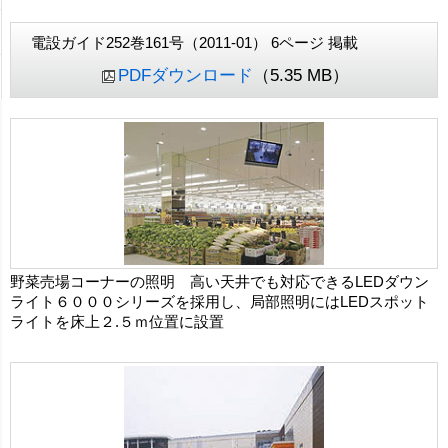
電設ガイド252巻161号（2011-01） 6ページ 掲載
PDFダウンロード
（5.35 MB）
野菜売場コーナーの照明 高い天井でも対応できるLEDダウン
ライト６０００シリーズを採用し、局部照明にはLEDスポット
ライトを床上２.５ｍ位置に設置