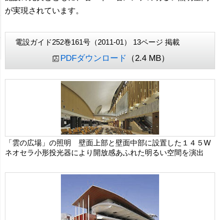
が実現されています。
電設ガイド252巻161号（2011-01） 13ページ 掲載
PDFダウンロード
（2.4 MB）
「雲の広場」の照明 壁面上部と壁面中部に設置した１４５W
ネオセラ小形投光器により開放感あふれた明るい空間を演出