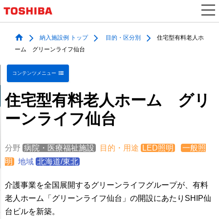
納入施設例 トップ
目的・区分別
住宅型有料老人ホ
ーム グリーンライフ仙台
コンテンツメニュー
住宅型有料老人ホーム グリ
ーンライフ仙台
分野
病院・医療福祉施設
目的・用途
LED照明
一般照
明
地域
北海道/東北
介護事業を全国展開するグリーンライフグループが、有料
老人ホーム「グリーンライフ仙台」の開設にあたりSHIP仙
台ビルを新築。