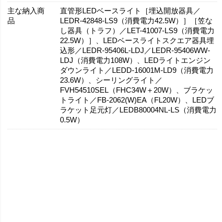
主な納入商
直管形LEDベースライト［埋込開放器具／
品
LEDR-42848-LS9（消費電力42.5W）］［笠な
し器具（トラフ）／LET-41007-LS9（消費電力
22.5W）］、LEDベースライトスクエア器具埋
込形／LEDR-95406L-LDJ／LEDR-95406WW-
LDJ（消費電力108W）、LEDライトエンジン
ダウンライト／LEDD-16001M-LD9（消費電力
23.6W）、シーリングライト／
FVH54510SEL（FHC34W＋20W）、ブラケッ
トライト／FB-2062(W)EA（FL20W）、LEDブ
ラケット足元灯／LEDB80004NL-LS（消費電力
0.5W）