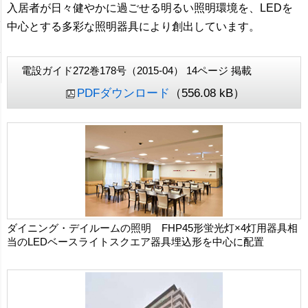
入居者が日々健やかに過ごせる明るい照明環境を、LEDを
中心とする多彩な照明器具により創出しています。
電設ガイド272巻178号（2015-04） 14ページ 掲載
PDFダウンロード
（556.08 kB）
ダイニング・デイルームの照明 FHP45形蛍光灯×4灯用器具相
当のLEDベースライトスクエア器具埋込形を中心に配置