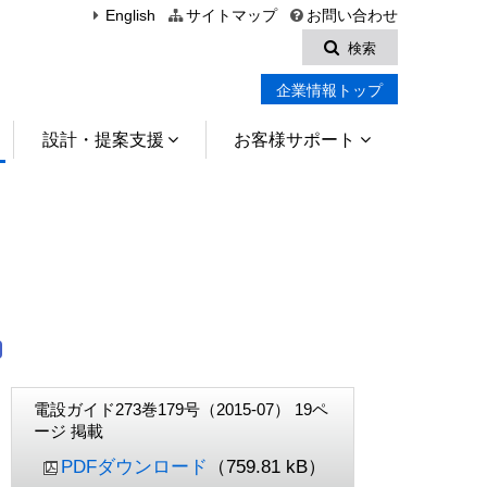
English
サイトマップ
お問い合わせ
検索
企業情報トップ
設計・提案支援
お客様サポート
電設ガイド273巻179号（2015-07） 19ペ
ージ 掲載
PDFダウンロード
（759.81 kB）