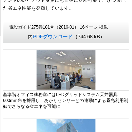
ナントのレイアウト変更にも自在に対応可能で、かつ優れ
た省エネ性能を発揮しています。
電設ガイド275巻181号（2016-01） 16ページ 掲載
PDFダウンロード
（744.68 kB）
基準階オフィス執務室にはLEDグリッドシステム天井器具
600mm角を採用し、あかりセンサーとの連動による昼光利用制
御でさらなる省エネを可能に