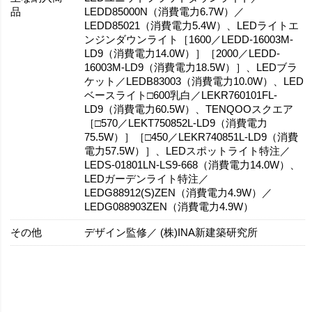
品
LEDD85000N（消費電力6.7W）／
LEDD85021（消費電力5.4W）、LEDライトエ
ンジンダウンライト［1600／LEDD-16003M-
LD9（消費電力14.0W）］［2000／LEDD-
16003M-LD9（消費電力18.5W）］、LEDブラ
ケット／LEDB83003（消費電力10.0W）、LED
ベースライト□600乳白／LEKR760101FL-
LD9（消費電力60.5W）、TENQOOスクエア
［□570／LEKT750852L-LD9（消費電力
75.5W）］［□450／LEKR740851L-LD9（消費
電力57.5W）］、LEDスポットライト特注／
LEDS-01801LN-LS9-668（消費電力14.0W）、
LEDガーデンライト特注／
LEDG88912(S)ZEN（消費電力4.9W）／
LEDG088903ZEN（消費電力4.9W）
その他
デザイン監修／ (株)INA新建築研究所