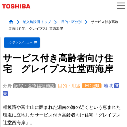
納入施設例 トップ
目的・区分別
サービス付き高齢
者向け住宅 グレイプス辻堂西海岸
コンテンツメニュー
サービス付き高齢者向け住
宅 グレイプス辻堂西海岸
分野
病院・医療福祉施設
目的・用途
LED照明
地域
関
東
相模湾や富士山に囲まれた湘南の海の近くという恵まれた
環境に立地したサービス付き高齢者向け住宅「グレイプス
辻堂西海岸」。