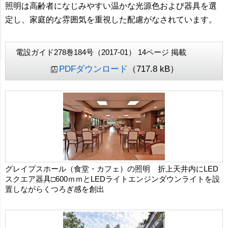
照明は高齢者になじみやすい温かな光源色および器具を選
定し、家庭的な雰囲気を重視した配慮がなされています。
電設ガイド278巻184号（2017-01） 14ページ 掲載
PDFダウンロード
（717.8 kB）
グレイプスホール（食堂・カフェ）の照明 折上天井内にLED
スクエア器具□600ｍｍとLEDライトエンジンダウンライトを設
置しながらくつろぎ感を創出