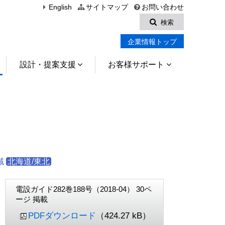
English
サイトマップ
お問い合わせ
検索
企業情報トップ
設計・提案支援
お客様サポート
域
北海道/東北
電設ガイド282巻188号（2018-04） 30ペ
ージ 掲載
PDFダウンロード
（424.27 kB）