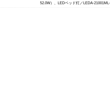
52.0W）、LEDベッド灯／LEDA-21001M