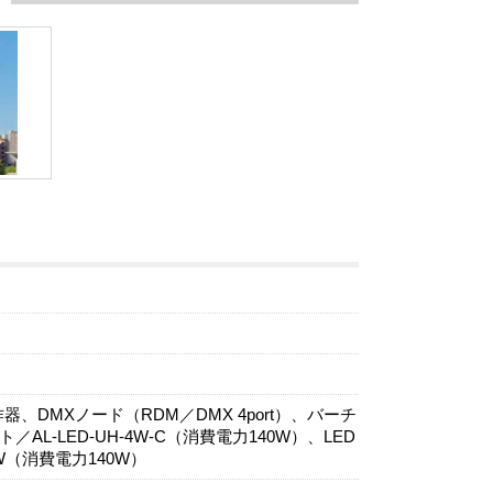
DMXノード（RDM／DMX 4port）、バーチ
L-LED-UH-4W-C（消費電力140W）、LED
W（消費電力140W）