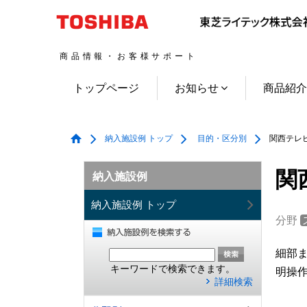
商品情報・お客様サポート
トップページ
お知らせ
商品紹
納入施設例 トップ
目的・区分別
関西テレビ
関
納入施設例
納入施設例 トップ
分野
細部
キーワードで検索できます。
明操
詳細検索