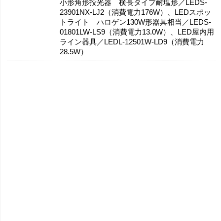
小形角形投光器 横長タイプ耐塩形／LEDS-
23901NX-LJ2（消費電力176W）、LEDスポッ
トライト ハロゲン130W形器具相当／LEDS-
01801LW-LS9（消費電力13.0W）、LED屋内用
ライン器具／LEDL-12501W-LD9（消費電力
28.5W）