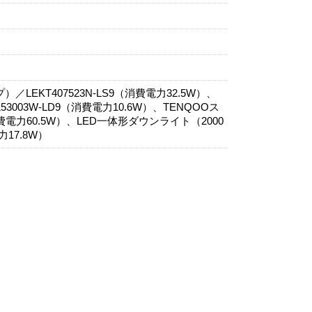
LEKT407523N-LS9（消費電力32.5W）、
003W-LD9（消費電力10.6W）、TENQOOス
消費電力60.5W）、LED一体形ダウンライト（2000
力17.8W）