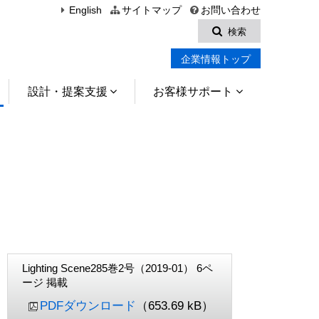
English
サイトマップ
お問い合わせ
検索
企業情報トップ
設計・提案支援
お客様サポート
Lighting Scene285巻2号（2019-01） 6ペ
ージ 掲載
PDFダウンロード
（653.69 kB）