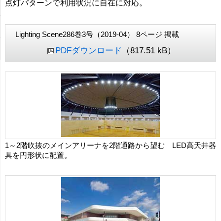
点灯パターンで利用状況に自在に対応。
Lighting Scene286巻3号（2019-04） 8ページ 掲載
PDFダウンロード
（817.51 kB）
1～2階吹抜のメインアリーナを2階通路から望む LED高天井器
具を円形状に配置。