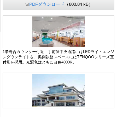
PDFダウンロード
（800.84 kB）
1階総合カウンター付近 手前側中央通路にはLEDライトエンジ
ンダウンライトを、奥側執務スペースにはTENQOOシリーズ直
付形を採用。光源色はともに白色4000K。