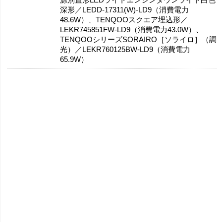
深形／LEDD-17311(W)-LD9（消費電力
48.6W）、TENQOOスクエア埋込形／
LEKR745851FW-LD9（消費電力43.0W）、
TENQOOシリーズSORAIRO［ソライロ］（調
光）／LEKR760125BW-LD9（消費電力
65.9W）