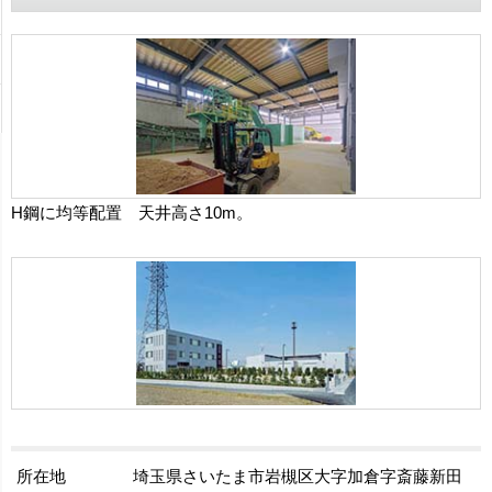
H鋼に均等配置 天井高さ10m。
所在地
埼玉県さいたま市岩槻区大字加倉字斎藤新田