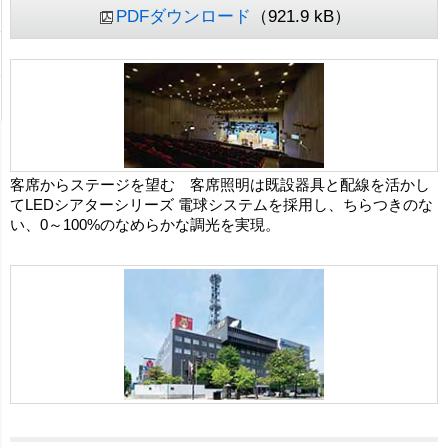
PDFダウンロード
（921.9 kB）
客席からステージを望む 客席照明は既設器具と配線を活かし
てLEDシアターシリーズ 電球システムを採用し、ちらつきのな
い、0～100%のなめらかな調光を実現。