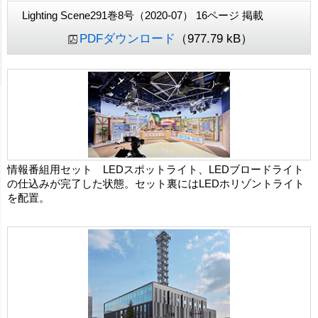
Lighting Scene291巻8号（2020-07） 16ページ 掲載
PDFダウンロード
（977.79 kB）
情報番組用セット LEDスポットライト、LEDブロードライト
の仕込みが完了した状態。セット裏にはLEDホリゾントライト
を配置。