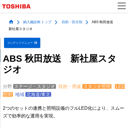
納入施設例 トップ
目的・区分別
ABS 秋田放送
新社屋スタジオ
コンテンツメニュー
ABS 秋田放送 新社屋スタ
ジオ
分野
ステージ・スタジオ
目的・用途
スタジオ照明
LED
照明
地域
北海道/東北
2つのセットの連携と照明設備のフルLED化により、スムー
ズで効率的な運用を実現。