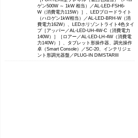
ゲン500W ～ 1kW 相当）／AL-LED-FSH6-
W（消費電力115W）］、LEDブロードライト
（ハロゲン1kW相当）／AL-LED-BRH-W（消
費電力162W）、LEDホリゾントライト4色タイ
プ［アッパー／AL-LED-UH-4W-C（消費電力
140W）］［ロアー／AL-LED-LH-4W（消費電
力140W）］、タブレット形操作器、調光操作
卓（Smart Console）／SC-20、インテリジェ
ント形調光器盤／PLUG-IN DIMSTARIII