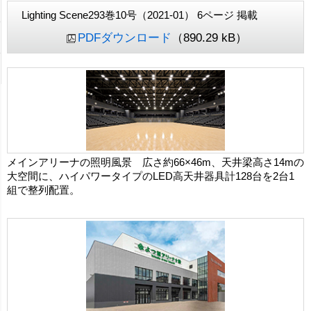
Lighting Scene293巻10号（2021-01） 6ページ 掲載
PDFダウンロード
（890.29 kB）
メインアリーナの照明風景 広さ約66×46m、天井梁高さ14mの
大空間に、ハイパワータイプのLED高天井器具計128台を2台1
組で整列配置。