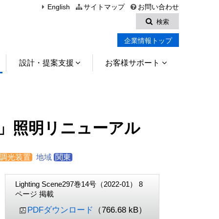
English
サイトマップ
お問い合わせ
検索
企業情報トップ
設計・提案支援
お客様サポート
」照明リニューアル
調光装置
地域
関東
Lighting Scene297巻14号（2022-01） 8
ページ 掲載
PDFダウンロード
（766.68 kB）