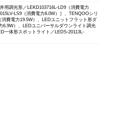
調光形／LEKD103716L-LD9（消費電力
015LV-LS9（消費電力8.0W）］、TENQOOシリ
D9（消費電力19.5W）、LEDユニットフラット形ダ
電力6.9W）、LEDユニバーサルダウンライト調光
LED一体形スポットライト／LEDS-20113L-