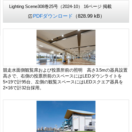
Lighting Scene308巻25号（2024-10） 16ページ 掲載
PDFダウンロード
（828.99 kB）
競走水面側観覧席および投票所前の照明 高さ3.5mの器具設置
高さで、右側の投票所前のスペースにはLEDダウンライトを
5×19で計95台、左側の観覧スペースにはLEDスクエア器具を
2×16で計32台採用。