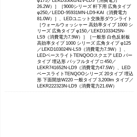
φ175／LEKD35061N2V-LD9（消費電力
26.2W）］［9000シリーズ 軒下用 広角タイプ
φ250／LEDD-95931MN-LD9-KAI（消費電力
81.0W）］、LEDユニット交換形ダウンライト
［ウォールウォッシャー 高効率タイプ 1000 シ
リーズ 広角タイプ φ150／LEKD1033425N-
LS9（消費電力7.9W）］［一般形 白色反射板
高効率タイプ 1000 シリーズ 広角タイプ φ125
／LEKD103024N-LS9（消費電力7.9W）］、
LEDベースライトTENQOOスクエア LED バー
タイプ 埋込形 バッフルタイプ □ 450／
LEKR741652N-LD9（消費電力47.5W）、LED
ベースライトTENQOOシリーズ 20タイプ 埋込
形 下面開放W220 一般タイプ 3,200lm タイプ／
LEKR222323N-LD9（消費電力21.6W）