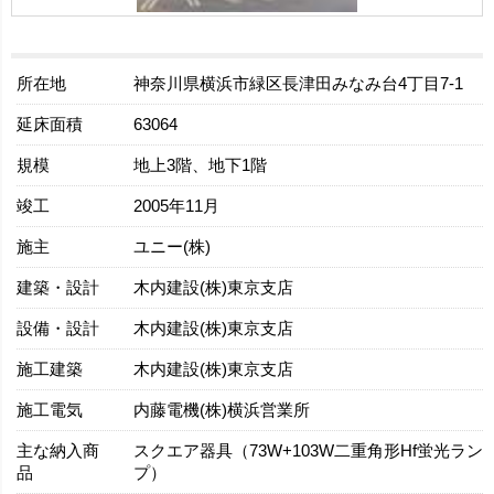
所在地
神奈川県横浜市緑区長津田みなみ台4丁目7-1
延床面積
63064
規模
地上3階、地下1階
竣工
2005年11月
施主
ユニー(株)
建築・設計
木内建設(株)東京支店
設備・設計
木内建設(株)東京支店
施工建築
木内建設(株)東京支店
施工電気
内藤電機(株)横浜営業所
主な納入商
スクエア器具（73W+103W二重角形Hf蛍光ラン
品
プ）