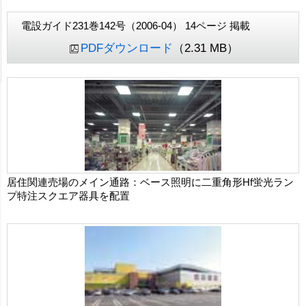
電設ガイド231巻142号（2006-04） 14ページ 掲載
PDFダウンロード
（2.31 MB）
居住関連売場のメイン通路：ベース照明に二重角形Hf蛍光ラン
プ特注スクエア器具を配置